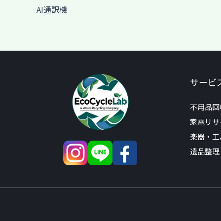
AI通訳機
サービ
不用品回
家電リサ
楽器・工
遺品整理