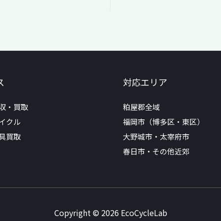
ス
対応エリア
収・買取
粕屋郡全域
イクル
福岡市（博多区・東区）
具買取
大野城市・太宰府市
春日市・その他近郊
Copyright © 2026 EcoCycleLab