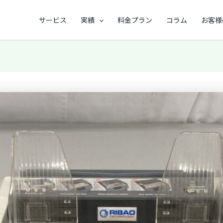
サービス
実績
料金プラン
コラム
お客様