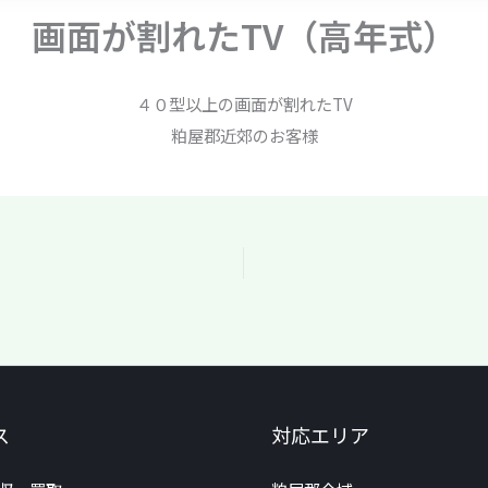
画面が割れたTV（高年式）
４０型以上の画面が割れたTV
粕屋郡近郊のお客様
ス
対応エリア