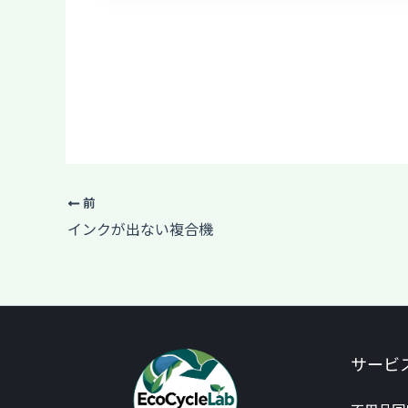
前
インクが出ない複合機
サービ