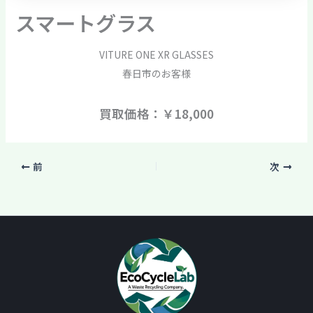
スマートグラス
VITURE ONE XR GLASSES
春日市のお客様
買取価格：￥18,000
前
次